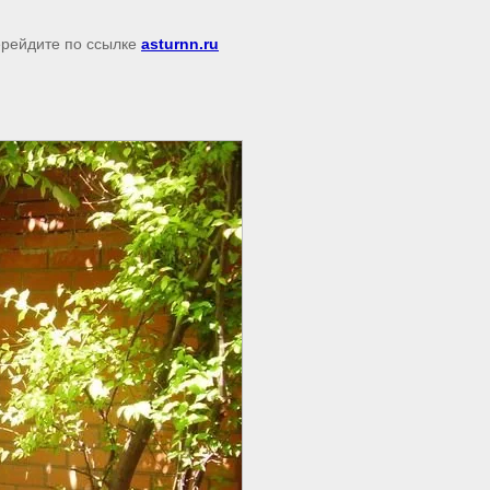
перейдите по ссылке
asturnn.ru