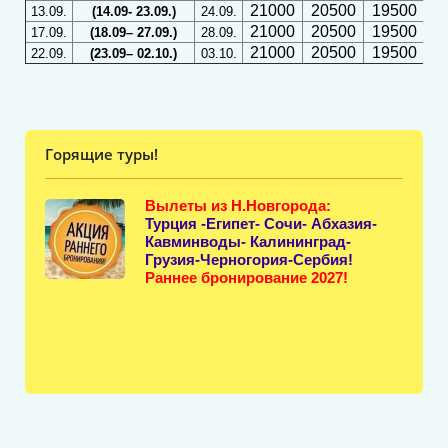
21000
20500
19500
2
13.09.
(14.09- 23.09.)
24.09.
21000
20500
19500
2
17.09.
(18.09– 27.09.)
28.09.
21000
20500
19500
2
22.09.
(23.09– 02.10.)
03.10.
Горящие туры!
Вылеты из Н.Новгорода:
Турция -Египет- Сочи- Абхазия-
Кавминводы- Калининград-
Грузия-Черногория-Сербия!
Раннее бронирование 2027!