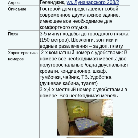
Геленджик,
ул. Луначарского 208/2
Адрес
Гостевой дом представляет собой
Описание
современное двухэтажное здание,
имеющее все необходимое для
комфортного отдыха.
3-5 минут ходьбы до городского пляжа
Пляж
(150 метров). Шезлонги, зонтики и
водные развлечения – за доп. плату.
2-х комнатный номер с удобствами: В
Характеристика
номере всё необходимая мебель: две
номеров
полутороспальные /одна двуспальная
кровати, кондиционер, шкаф,
тумбочки, чайник, ТВ. Удобства
(душевая кабина, туалет)
3-х,4-х местный номер с удобствами в
номере. Вся необходимая мебель.