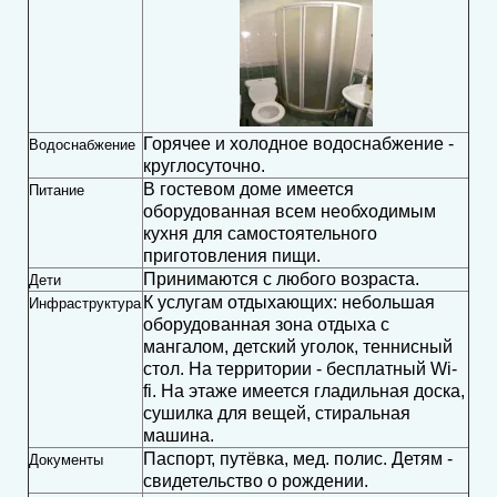
Горячее и холодное водоснабжение -
Водоснабжение
круглосуточно.
В гостевом доме имеется
Питание
оборудованная всем необходимым
кухня для самостоятельного
приготовления пищи.
Принимаются с любого возраста.
Дети
К услугам отдыхающих: небольшая
Инфраструктура
оборудованная зона отдыха с
мангалом, детский уголок, теннисный
стол. На территории - бесплатный Wi-
fi. На этаже имеется гладильная доска,
сушилка для вещей, стиральная
машина.
Паспорт, путёвка, мед. полис. Детям -
Документы
свидетельство о рождении.