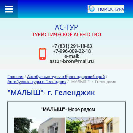
ПОИСК ТУРА
АС-ТУР
ТУРИСТИЧЕСКОЕ АГЕНТСТВО
+7 (831) 291-18-63
+7-996-009-22-18
ель
e-mail:
astur-bron@mail.ru
Главная
/
Автобусные туры в Краснодарский край
/
Автобусные туры в Геленджик
/ "МАЛЫШ"- г. Геленджик
"МАЛЫШ"- г. Геленджик
"МАЛЫШ"-
Море рядом