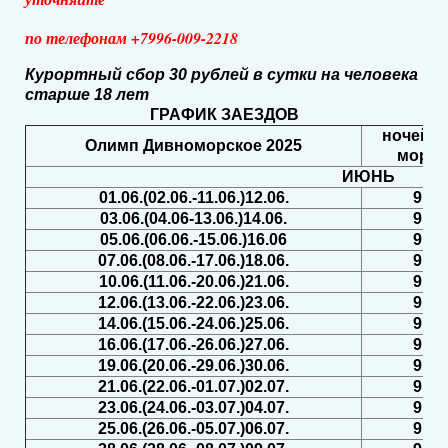
по телефонам +7996-009-2218
Курортный сбор 30 рублей в сутки на человека
старше 18 лет
ГРАФИК ЗАЕЗДОВ
ночей н
Олимп Дивноморское 2025
море
ИЮНЬ
01.06.(02.06.-11.06.)12.06.
9
03.06.(04.06-13.06.)14.06.
9
05.06.(06.06.-15.06.)16.06
9
07.06.(08.06.-17.06.)18.06.
9
10.06.(11.06.-20.06.)21.06.
9
12.06.(13.06.-22.06.)23.06.
9
14.06.(15.06.-24.06.)25.06.
9
16.06.(17.06.-26.06.)27.06.
9
19.06.(20.06.-29.06.)30.06.
9
21.06.(22.06.-01.07.)02.07.
9
23.06.(24.06.-03.07.)04.07.
9
25.06.(26.06.-05.07.)06.07.
9