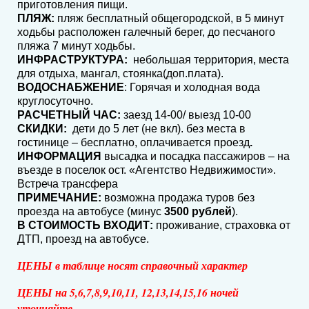
приготовления пищи.
ПЛЯЖ
:
пляж бесплатный общегородской, в 5 минут
ходьбы расположен галечный берег, до песчаного
пляжа 7 минут ходьбы.
ИНФРАСТРУКТУРА
:
небольшая территория, места
для отдыха, мангал, стоянка(доп.плата).
ВОДОСНАБЖЕНИЕ
: Горячая и холодная вода
круглосуточно.
РАСЧЕТНЫЙ ЧАС:
заезд 14-00/ выезд 10-00
СКИДКИ:
дети до 5 лет (не вкл). без места в
гостинице – бесплатно, оплачивается проезд
.
ИНФОРМАЦИЯ
высадка и посадка пассажиров – на
въезде в поселок ост. «Агентство Недвижимости».
Встреча трансфера
ПРИМЕЧАНИЕ:
возможна продажа туров без
проезда на автобусе (минус
3500 рублей
).
В СТОИМОСТЬ ВХОДИТ
:
проживание, страховка от
ДТП, проезд на автобусе.
ЦЕНЫ в таблице носят справочный характер
ЦЕНЫ на 5,6,7,8,9,10,11, 12,13,14,15,16 ночей
уточняйте